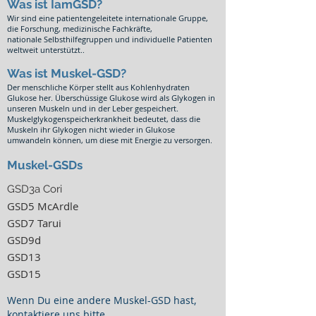
Was ist IamGSD?
Wir sind eine patientengeleitete internationale Gruppe,
die Forschung, medizinische Fachkräfte,
nationale Selbsthilfegruppen und individuelle Patienten
weltweit unterstützt..
Was ist Muskel-GSD?
Der menschliche Körper stellt aus Kohlenhydraten
Glukose her. Überschüssige Glukose wird als Glykogen in
unseren Muskeln und in der Leber gespeichert.
Muskelglykogenspeicherkrankheit bedeutet, dass die
Muskeln ihr Glykogen nicht wieder in Glukose
umwandeln können, um diese mit Energie zu versorgen.
Muskel-GSDs
GSD3a Cori
GSD5 McArdle
GSD7 Tarui
GSD9d
GSD13
GSD15
Wenn Du eine andere Muskel-GSD hast,
kontaktiere uns
bitte.