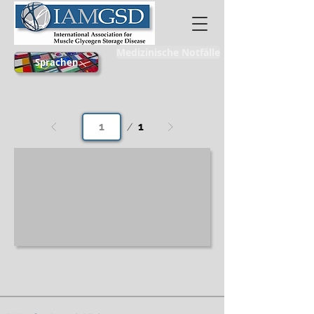
Medizinische Notfälle
Sprachen
Seite
1
1