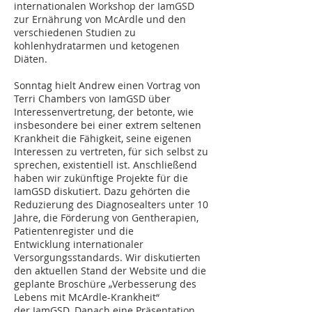
internationalen Workshop der IamGSD
zur Ernährung von McArdle und den
verschiedenen Studien zu
kohlenhydratarmen und ketogenen
Diäten.
Sonntag hielt Andrew einen Vortrag von
Terri Chambers von IamGSD über
Interessenvertretung, der betonte, wie
insbesondere bei einer extrem seltenen
Krankheit die Fähigkeit, seine eigenen
Interessen zu vertreten, für sich selbst zu
sprechen, existentiell ist. Anschließend
haben wir zukünftige Projekte für die
IamGSD diskutiert. Dazu gehörten die
Reduzierung des Diagnosealters unter 10
Jahre, die Förderung von Gentherapien,
Patientenregister und die
Entwicklung internationaler
Versorgungsstandards. Wir diskutierten
den aktuellen Stand der Website und die
geplante Broschüre „Verbesserung des
Lebens mit McArdle-Krankheit“
der IamGSD. Danach eine Präsentation