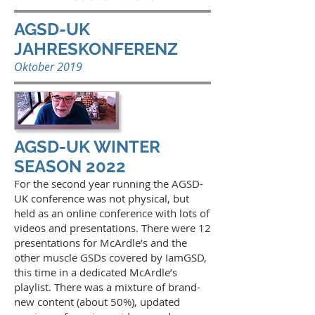
AGSD-UK
JAHRESKONFERENZ
Oktober 2019
AGSD-UK WINTER
SEASON 2022
For the second year running the AGSD-
UK conference was not physical, but
held as an online conference with lots of
videos and presentations. There were 12
presentations for McArdle’s and the
other muscle GSDs covered by IamGSD,
this time in a dedicated McArdle’s
playlist.
There was a mixture of brand-
new content (about 50%), updated