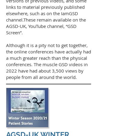
versions of previous videos, and some
links to material previously published
elsewhere, such as on the IamGSD
channel.
These remain available on the
A
G
SD-UK, YouTube channel, “GSD
Screen”.
Although it is a pity not to get together,
the online conferences have actually had
a much greater reach than the physical
conferences. The muscle GSD videos in
2022 have had about 3,500 views by
people from all around the world.
AGSD-UK WINTER