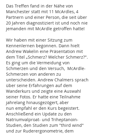
Das Treffen fand in der Nähe von
Manchester statt mit 11 McArdles, 4
Partnern und einer Person, die seit über
20 Jahren diagnostiziert ist und noch nie
jemanden mit McArdle getroffen hatte!
Wir haben mit einer Sitzung zum
Kennenlernen begonnen. Dann hielt
Andrew Wakelin eine Präsentation mit
dem Titel „Schmerz? Welcher Schmerz?".
Es ging um die Vermeidung von
Schmerzen und den Versuch, McArdle-
Schmerzen von anderen zu
unterscheiden. Andrew Chalmers sprach
über seine Erfahrungen auf dem
Wanderkurs und zeigte eine Auswahl
seiner Fotos. Er hatte eine Teilnahme
jahrelang hinausgezögert, aber
nun empfahl er den Kurs begeistert.
Anschließend ein Update zu den
Natriumvalproat- und Triheptanoin-
Studien, den Studien zum "third wind"
und zur Ruderergonometrie, dem