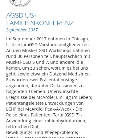
AGSD US-
FAMILIENKONFERENZ
September 2017
Im September 2017 nahmen in Chicago,
IL, drei IamGSD-Vorstandsmitglieder teil.
An den Muskel-GSD-Workshops nahmen
rund 30 Personen teil, hauptsächlich mit
Muskel-GSD 5 und 7, und andere, die
kamen, um zu sehen, worum es bei uns
geht, sowie etwa ein Dutzend Mediziner.
Es wurden zwei Präsentationstage
angeboten, darunter Diskussionen zu
folgenden Themen: Unerwünschte
Ereignisse bei McArdle; Ein Tag im Leben;
Patientengeleitete Entwicklungen von
LCHF bei McArdle; Peak-A-Week - Die
Reise eines Patienten; Tarui (GSD 7) -
Anwendung einer kohlenhydratarmen,
fettreichen Diät;
Bewilligungs- und Pflegeprobleme;