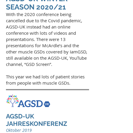
SEASON 2020
/21
With the 2020 conference being
cancelled due to the Covid pandemic,
AGSD-UK instead had an online
conference with lots of videos and
presentations. There were 13
presentations for McArdle’s and the
other muscle GSDs covered by IamGSD,
still available on the A
G
SD-UK, YouTube
channel, “GSD Screen”
.
This year we had lots of patient stories
from people with muscle GSDs.
AGSD-UK
JAHRESKONFERENZ
Oktober 2019